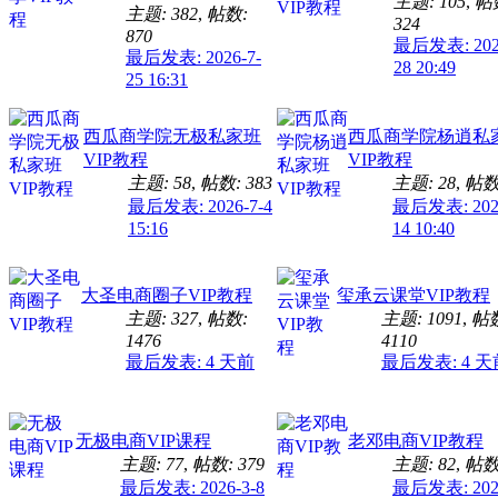
主题: 105
,
帖
主题: 382
,
帖数:
324
870
最后发表: 2026
最后发表: 2026-7-
28 20:49
25 16:31
西瓜商学院无极私家班
西瓜商学院杨逍私
VIP教程
VIP教程
主题: 58
,
帖数: 383
主题: 28
,
帖数:
最后发表: 2026-7-4
最后发表: 2024
15:16
14 10:40
大圣电商圈子VIP教程
玺承云课堂VIP教程
主题: 327
,
帖数:
主题: 1091
,
帖
1476
4110
最后发表:
4 天前
最后发表:
4 天
无极电商VIP课程
老邓电商VIP教程
主题: 77
,
帖数: 379
主题: 82
,
帖数:
最后发表: 2026-3-8
最后发表: 2026