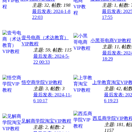
主题: 32
,
帖数: 198
主题: 1
,
帖数: 
最后发表: 2024-1-8
最后发表: 2025
22:03
17:55
壹号电商（术达教育）
小黑哥电商VIP教程
VIP教程
主题: 11
,
帖数:
主题: 59
,
帖数: 115
最后发表: 2024
最后发表: 2024-5-
18:29
22 00:33
悟空商学院VIP教程
上学教育淘宝VIP
主题: 3
,
帖数: 3
主题: 42
,
帖数:
最后发表: 2024-11-
最后发表: 2024
6 10:17
6 19:23
西瓜商学院VIP教
见解商学院淘宝VIP教程
主题: 181
,
帖
主题: 2
,
帖数: 2
1157