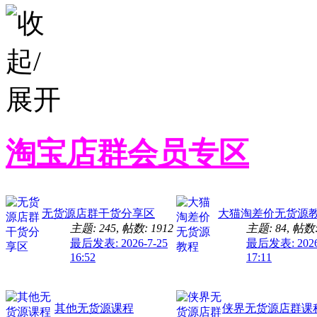
淘宝店群会员专区
无货源店群干货分享区
大猫淘差价无货源
主题: 245
,
帖数: 1912
主题: 84
,
帖数:
最后发表: 2026-7-25
最后发表: 2026
16:52
17:11
其他无货源课程
侠界无货源店群课