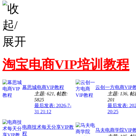
淘宝电商VIP培训教程
幕思城电商VIP教程
云创一方电商VIP
主题: 621
,
帖数:
主题: 136
,
帖
5825
201
最后发表: 2026-7-
最后发表: 2026
31 21:12
20:25
电商技术每天分享VIP教
马夫电商学院VIP
程