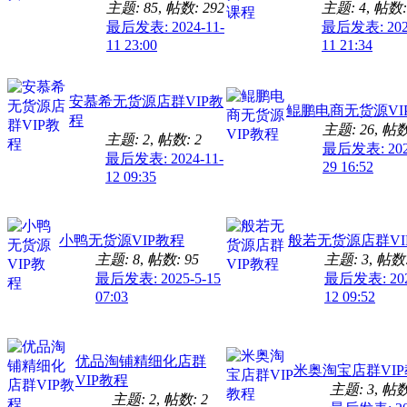
主题: 85
,
帖数: 292
主题: 4
,
帖数:
最后发表: 2024-11-
最后发表: 2025
11 23:00
11 21:34
安慕希无货源店群VIP教
鲲鹏电商无货源VI
程
主题: 26
,
帖数:
主题: 2
,
帖数: 2
最后发表: 202
最后发表: 2024-11-
29 16:52
12 09:35
小鸭无货源VIP教程
般若无货源店群VI
主题: 8
,
帖数: 95
主题: 3
,
帖数:
最后发表: 2025-5-15
最后发表: 202
07:03
12 09:52
优品淘铺精细化店群
米奥淘宝店群VI
VIP教程
主题: 3
,
帖数
主题: 2
,
帖数: 2