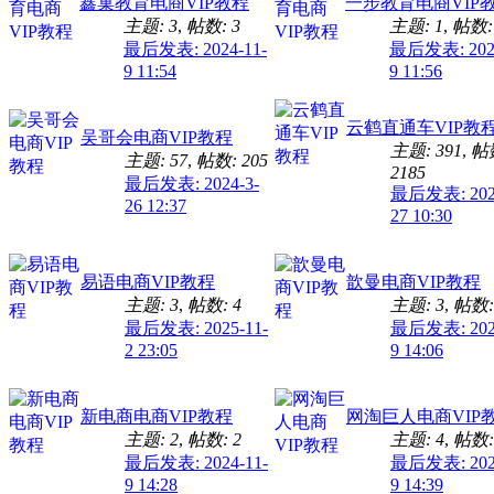
鑫巢教育电商VIP教程
一步教育电商VIP
主题: 3
,
帖数: 3
主题: 1
,
帖数:
最后发表: 2024-11-
最后发表: 2024
9 11:54
9 11:56
云鹤直通车VIP教
吴哥会电商VIP教程
主题: 391
,
帖
主题: 57
,
帖数: 205
2185
最后发表: 2024-3-
最后发表: 2026
26 12:37
27 10:30
易语电商VIP教程
歆曼电商VIP教程
主题: 3
,
帖数: 4
主题: 3
,
帖数:
最后发表: 2025-11-
最后发表: 2024
2 23:05
9 14:06
新电商电商VIP教程
网淘巨人电商VIP
主题: 2
,
帖数: 2
主题: 4
,
帖数:
最后发表: 2024-11-
最后发表: 2024
9 14:28
9 14:39