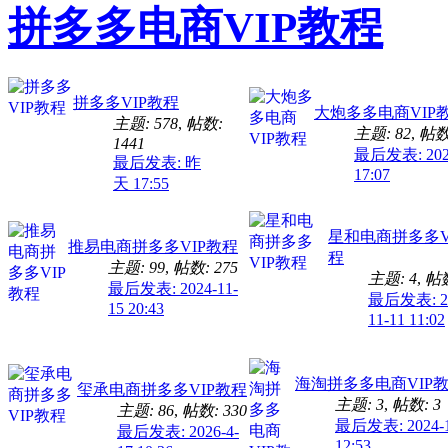
拼多多电商VIP教程
拼多多VIP教程
大炮多多电商VIP
主题: 578
,
帖数:
主题: 82
,
帖数:
1441
最后发表: 2026
最后发表:
昨
17:07
天 17:55
星和电商拼多多V
推易电商拼多多VIP教程
程
主题: 99
,
帖数: 275
主题: 4
,
帖数
最后发表: 2024-11-
最后发表: 20
15 20:43
11-11 11:02
海淘拼多多电商VIP
玺承电商拼多多VIP教程
主题: 3
,
帖数: 3
主题: 86
,
帖数: 330
最后发表: 2024-1
最后发表: 2026-4-
12:53