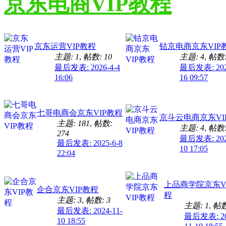
京东电商VIP教程
京东运营VIP教程
钴京电商京东VIP
主题: 1
,
帖数: 10
主题: 4
,
帖数:
最后发表: 2026-4-4
最后发表: 202
16:06
16 09:57
七哥电商会京东VIP教程
京斗云电商京东VI
主题: 181
,
帖数:
主题: 4
,
帖数:
274
最后发表: 202
最后发表: 2025-6-8
10 17:05
22:04
上品商学院京东V
企合京东VIP教程
程
主题: 3
,
帖数: 3
主题: 1
,
帖数
最后发表: 2024-11-
最后发表: 20
10 18:55