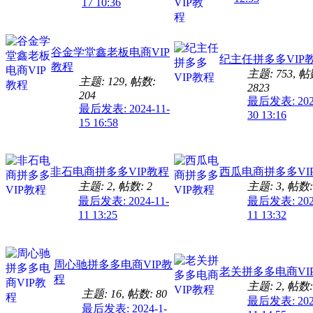
17 10:36
谷金学堂鑫老板电商VIP
纪主任拼多多VIP
教程
主题: 753
,
帖
主题: 129
,
帖数:
2823
204
最后发表: 2026
最后发表: 2024-11-
30 13:16
15 16:58
非石电商拼多多VIP教程
西瓜电商拼多多VI
主题: 2
,
帖数: 2
主题: 3
,
帖数:
最后发表: 2024-11-
最后发表: 2024
11 13:25
11 13:32
周心驰拼多多电商VIP教
老关拼多多电商VI
程
主题: 2
,
帖数:
主题: 16
,
帖数: 80
最后发表: 2024
最后发表: 2024-1-