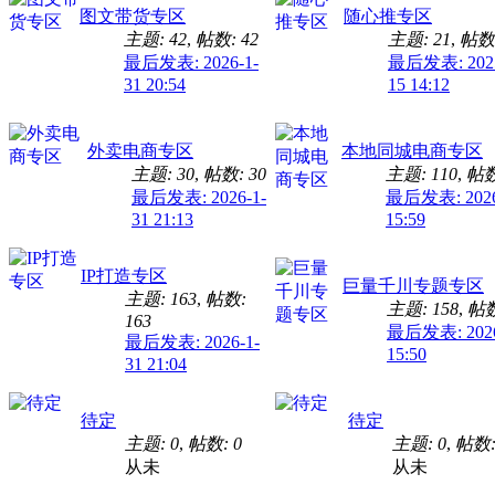
图文带货专区
随心推专区
主题: 42
,
帖数: 42
主题: 21
,
帖数:
最后发表: 2026-1-
最后发表: 2025
31 20:54
15 14:12
外卖电商专区
本地同城电商专区
主题: 30
,
帖数: 30
主题: 110
,
帖数
最后发表: 2026-1-
最后发表: 2026
31 21:13
15:59
IP打造专区
巨量千川专题专区
主题: 163
,
帖数:
主题: 158
,
帖数
163
最后发表: 2026
最后发表: 2026-1-
15:50
31 21:04
待定
待定
主题: 0
,
帖数: 0
主题: 0
,
帖数:
从未
从未