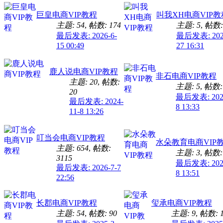
巨皇电商VIP教程
叫我XH电商VIP教
主题: 54
,
帖数: 174
主题: 5
,
帖数:
最后发表: 2026-6-
最后发表: 2026
15 00:49
27 16:31
鹿人说电商VIP教程
非石电商VIP教程
主题: 20
,
帖数:
主题: 5
,
帖数:
20
最后发表: 2024
最后发表: 2024-
8 13:33
11-8 13:26
叮当会电商VIP教程
水朵教育电商VIP
主题: 654
,
帖数:
主题: 3
,
帖数:
3115
最后发表: 2024
最后发表: 2026-7-7
8 13:51
22:56
长郡电商VIP教程
玺承电商VIP教程
主题: 54
,
帖数: 90
主题: 9
,
帖数: 