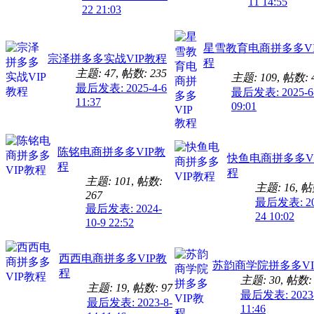
11 14:55
22 21:03
星雪教育电商拼多多VI
宗泽拼多多实战VIP教程
程
主题: 47
,
帖数: 235
主题: 109
,
帖数: 
最后发表: 2025-4-6
最后发表: 2025-6
11:37
09:01
陈铭电商拼多多VIP教
快鱼电商拼多多V
程
程
主题: 101
,
帖数:
主题: 16
,
帖数
267
最后发表: 20
最后发表: 2024-
24 10:02
10-9 22:52
西西电商拼多多VIP教
苏韵商学院拼多多VI
程
主题: 30
,
帖数: 
主题: 19
,
帖数: 97
最后发表: 2023-
最后发表: 2023-8-
11:46