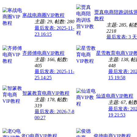
贾真电商陪跑训练营
寒战电商圈VIP教程
教程
主题: 29
,
帖数: 280
主题: 285
,
帖数
最后发表: 2025-11-
2218
23 16:15
最后发表:
3 
齐师傅电商VIP教程
星雪教育电商VIP
主题: 166
,
帖数:
主题: 138
,
帖
405
448
最后发表: 2025-11-
最后发表: 2026
25 14:25
15 19:58
智篆教育电商VIP教程
仙道电商VIP教程
主题: 178
,
帖数:
主题: 67
,
帖数:
319
最后发表: 2024
最后发表: 2026-7-8
19 21:53
00:27
老Q电商VIP教程
俊德电商VIP教程