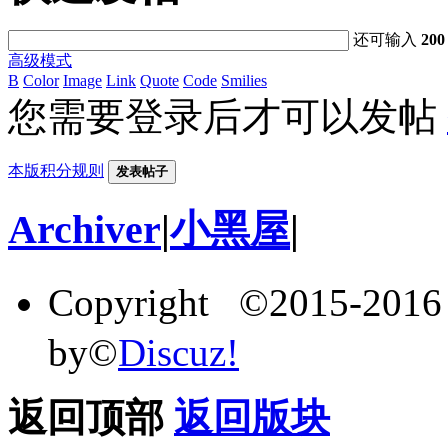
还可输入
200
高级模式
B
Color
Image
Link
Quote
Code
Smilies
您需要登录后才可以发帖
本版积分规则
发表帖子
Archiver
|
小黑屋
|
Copyright ©2015-201
by©
Discuz!
返回顶部
返回版块