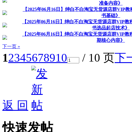
准备内容》
【2025年06月16日】绅白不白淘宝无货源店群VIP
书基础》
【2025年06月16日】绅白不白淘宝无货源店群VIP
书选品起店技术》
【2025年06月16日】绅白不白淘宝无货源店群VIP
期核心内容》
下一页 »
1
2
3
4
5
6
7
8
9
10
/ 10 页
下
返 回
快速发帖