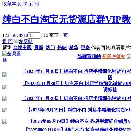
收藏本版
(
3
)
|
订阅
绅白不白淘宝无货源店群VIP
1
2
3
4
5
6
7
8
9
10
/ 10 页
下一页
返 回
新窗
全部主题
最新
热门
热帖
精华
更多
作者
回复/查看
最后
隐藏置顶帖
新用户须知
【2025年11月30日】绅白不白 抖店半精细化铺货V
店
【2025年11月30日】绅白不白 抖店半精细化铺货V
调标签
【2025年11月30日】绅白不白 抖店半精细化铺货V
【2025年09月19日】绅白不白 抖店半精细化铺货
【2025年09月19日】绅白不白 抖店半精细化铺货
【2025年09月16日】绅白不白 抖店半精细化铺货V