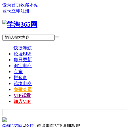
设为首页
收藏本站
登录
立即注册
快捷导航
论坛
BBS
每日更新
淘宝电商
京东
拼多多
跨境电商
免费会员
VIP试看
加入VIP
学淘365网
»
论坛
›
跨境电商VIP培训教程