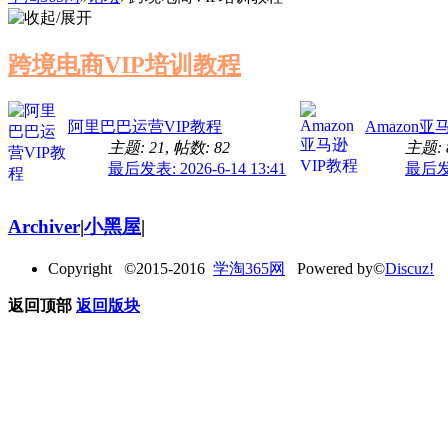
跨境电商VIP培训教程
阿里巴巴运营VIP教程
Amazon亚
主题: 21
,
帖数: 82
主题: 
最后发表: 2026-6-14 13:41
最后发表:
Archiver
|
小黑屋
|
Copyright ©2015-2016
学淘365网
Powered by©
Discuz!
返回顶部
返回版块