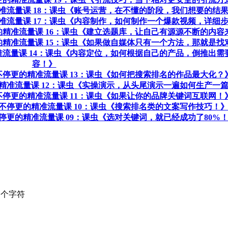
更的精准流量课 18：课虫《账号运营，在不懂的阶段，我们想要的结
更的精准流量课 17：课虫《内容制作，如何制作一个爆款视频，详细
不停更的精准流量课 16：课虫《建立选题库，让自己有源源不断的内
不停更的精准流量课 15：课虫《如果做自媒体只有一个方法，那就是
更的精准流量课 14：课虫《内容定位，如何根据自己的产品，倒推出
容！》
教程 不停更的精准流量课 13：课虫《如何把搜索排名的作品最大化？
停更的精准流量课 12：课虫《实操演示，从头尾演示一遍如何生产一
教程 不停更的精准流量课 11：课虫《如果让你的品牌关键词互联网！
教程 不停更的精准流量课 10：课虫《搜索排名类的文案写作技巧！
程 不停更的精准流量课 09：课虫《选对关键词，就已经成功了80%
个字符