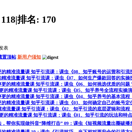
:
118
|
排名:
170
发表
藏置顶帖
新用户须知
 不停更的精准流量课 知乎引流课：课虫《08、知乎账号的运营和引流
不停更的精准流量课 知乎引流课：课虫《07、如何生产爆款回答的实
程 不停更的精准流量课 知乎引流课：课虫《06、如何挑选优质的问题
 不停更的精准流量课 知乎引流课：课虫《05、知乎养号全流程实操
程 不停更的精准流量课 知乎引流课：课虫《04、知乎养号的基本流程
 不停更的精准流量课 知乎引流课：课虫《03、如何确定自己的账号定
更的精准流量课 知乎引流课：课虫《02、知乎引流的底层逻辑和流程
 不停更的精准流量课 知乎引流课：课虫《01、知乎引流的玩法和特
音心法，帮你实现做抖音“降维打击” 09：课虫《短视频流量出圈破
 不停更的精准流量课 19：课虫《引流技巧，当下相对更安全的引流方