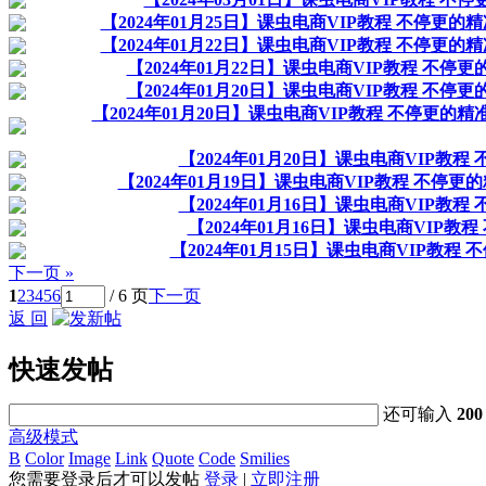
【2024年01月25日】课虫电商VIP教程 不停
【2024年01月22日】课虫电商VIP教程 不停
【2024年01月22日】课虫电商VIP教程 
【2024年01月20日】课虫电商VIP教程 
【2024年01月20日】课虫电商VIP教程 不停
【2024年01月20日】课虫电商VIP
【2024年01月19日】课虫电商VIP教程 不
【2024年01月16日】课虫电商VIP
【2024年01月16日】课虫电商VIP
【2024年01月15日】课虫电商VIP教
下一页 »
1
2
3
4
5
6
/ 6 页
下一页
返 回
快速发帖
还可输入
200
高级模式
B
Color
Image
Link
Quote
Code
Smilies
您需要登录后才可以发帖
登录
|
立即注册