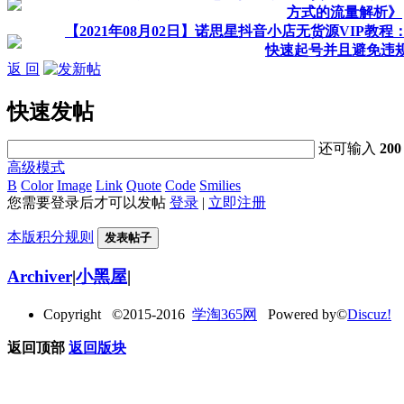
方式的流量解析》
【2021年08月02日】诺思星抖音小店无货源VIP
快速起号并且避免违
返 回
快速发帖
还可输入
200
高级模式
B
Color
Image
Link
Quote
Code
Smilies
您需要登录后才可以发帖
登录
|
立即注册
本版积分规则
发表帖子
Archiver
|
小黑屋
|
Copyright ©2015-2016
学淘365网
Powered by©
Discuz!
返回顶部
返回版块