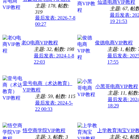
仙道电商VIP教程
主题: 178
,
帖数:
主题: 67
,
帖数:
319
最后发表: 2024
最后发表: 2026-7-8
19 21:53
00:27
老Q电商VIP教程
俊德电商VIP教程
主题: 32
,
帖数: 198
主题: 1
,
帖数: 
最后发表: 2024-1-8
最后发表: 2025
22:03
17:55
壹号电商（术达教育）
小黑哥电商VIP教程
VIP教程
主题: 11
,
帖数:
主题: 59
,
帖数: 115
最后发表: 2024
最后发表: 2024-5-
18:29
22 00:33
悟空商学院VIP教程
上学教育淘宝VIP
主题: 3
,
帖数: 3
主题: 42
,
帖数: