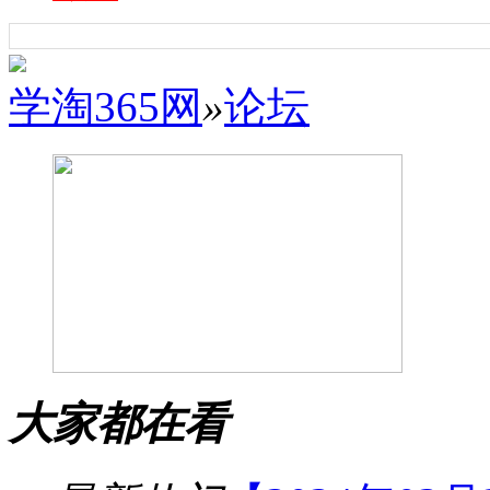
学淘365网
»
论坛
大家都在看