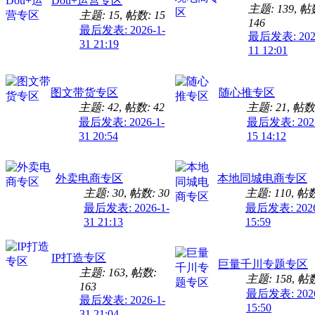
Dou+运营专区
主题: 139
,
帖
主题: 15
,
帖数: 15
146
最后发表: 2026-1-
最后发表: 2026
31 21:19
11 12:01
图文带货专区
随心推专区
主题: 42
,
帖数: 42
主题: 21
,
帖数:
最后发表: 2026-1-
最后发表: 2025
31 20:54
15 14:12
外卖电商专区
本地同城电商专区
主题: 30
,
帖数: 30
主题: 110
,
帖数
最后发表: 2026-1-
最后发表: 2026
31 21:13
15:59
IP打造专区
巨量千川专题专区
主题: 163
,
帖数:
主题: 158
,
帖数
163
最后发表: 2026
最后发表: 2026-1-
15:50
31 21:04