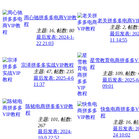
周心驰拼多多电商VIP教
老关拼多多电商VI
程
主题: 2
,
帖数:
主题: 16
,
帖数: 80
最后发表: 2024
最后发表: 2024-1-
11 14:55
22 21:03
星雪教育电商拼多多VI
宗泽拼多多实战VIP教程
程
主题: 47
,
帖数: 235
主题: 109
,
帖数: 
最后发表: 2025-4-6
最后发表: 2025-6
11:37
09:01
陈铭电商拼多多VIP教
快鱼电商拼多多V
程
程
主题: 101
,
帖数:
主题: 16
,
帖数
267
最后发表: 20
最后发表: 2024-
24 10:02
10-9 22:52