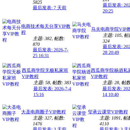
5825
最后发表: 2026
最后发表:
7 天前
20:25
电商技术每天分享VIP教
马夫电商学院VIP
程
主题: 105
,
帖
主题: 382
,
帖数:
324
870
最后发表: 2026
最后发表: 2026-7-
28 20:49
25 16:31
西瓜商学院无极私家班
西瓜商学院杨逍私
VIP教程
VIP教程
主题: 58
,
帖数: 383
主题: 28
,
帖数:
最后发表: 2026-7-4
最后发表: 2024
15:16
14 10:40
大圣电商圈子VIP教程
玺承云课堂VIP教程
主题: 327
,
帖数:
主题: 1091
,
帖
1476
4110
最后发表:
3 天前
最后发表:
3 天