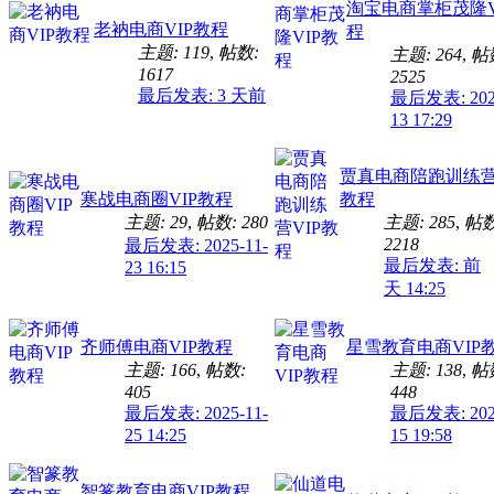
淘宝电商掌柜茂隆V
老衲电商VIP教程
程
主题: 119
,
帖数:
主题: 264
,
帖
1617
2525
最后发表:
3 天前
最后发表: 2026
13 17:29
贾真电商陪跑训练营
寒战电商圈VIP教程
教程
主题: 29
,
帖数: 280
主题: 285
,
帖数
2218
最后发表: 2025-11-
最后发表:
前
23 16:15
天 14:25
齐师傅电商VIP教程
星雪教育电商VIP
主题: 166
,
帖数:
主题: 138
,
帖
405
448
最后发表: 2025-11-
最后发表: 2026
25 14:25
15 19:58
智篆教育电商VIP教程