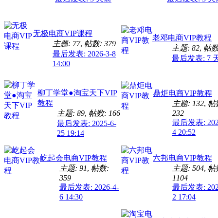
无极电商VIP课程
老邓电商VIP教程
主题: 77
,
帖数: 379
主题: 82
,
帖数:
最后发表: 2026-3-8
最后发表:
7 
14:00
柳丁学堂●淘宝天下VIP
鼎炬电商VIP教程
教程
主题: 132
,
帖
主题: 89
,
帖数: 166
232
最后发表: 2025
最后发表: 2025-6-
4 20:52
25 19:14
屹起会电商VIP教程
六邦电商VIP教程
主题: 91
,
帖数:
主题: 504
,
帖
359
1104
最后发表: 2026-4-
最后发表: 2025
6 14:30
2 17:04