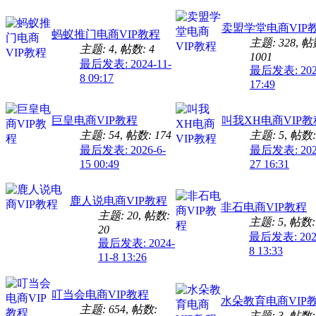
卖盟学堂电商VIP
蚂蚁推门电商VIP教程
主题: 328
,
帖
主题: 4
,
帖数: 4
1001
最后发表: 2024-11-
最后发表: 2026
8 09:17
17:49
巨皇电商VIP教程
叫我XH电商VIP教
主题: 54
,
帖数: 174
主题: 5
,
帖数:
最后发表: 2026-6-
最后发表: 2026
15 00:49
27 16:31
鹿人说电商VIP教程
非石电商VIP教程
主题: 20
,
帖数:
主题: 5
,
帖数:
20
最后发表: 2024
最后发表: 2024-
8 13:33
11-8 13:26
叮当会电商VIP教程
水朵教育电商VIP
主题: 654
,
帖数:
主题: 3
,
帖数: