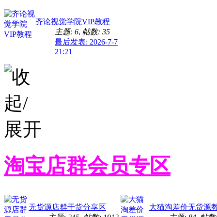
齐论视觉学院VIP教程
主题: 6
,
帖数: 35
最后发表: 2026-7-7
21:21
淘宝店群会员专区
无货源店群干货分享区
大猫淘差价无货源