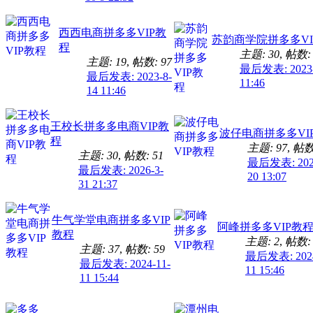
西西电商拼多多VIP教
苏韵商学院拼多多VI
程
主题: 30
,
帖数: 
主题: 19
,
帖数: 97
最后发表: 2023-
最后发表: 2023-8-
11:46
14 11:46
王校长拼多多电商VIP教
波仔电商拼多多VI
程
主题: 97
,
帖数:
主题: 30
,
帖数: 51
最后发表: 2026
最后发表: 2026-3-
20 13:07
31 21:37
牛气学堂电商拼多多VIP
阿峰拼多多VIP教
教程
主题: 2
,
帖数: 
主题: 37
,
帖数: 59
最后发表: 2024
最后发表: 2024-11-
11 15:46
11 15:44