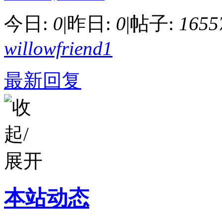
今日:
0
|
昨日:
0
|
帖子:
1655
willowfriend1
最新回复
本站动态