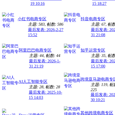
19 10:16
15 18:27
小红书电商专区
抖音电商专区
主题: 583
,
帖数: 586
主题: 67
,
帖数:
最后发表: 2026-2-27
最后发表: 2026
15:52
31 21:08
阿里巴巴电商专区
知乎运营专区
主题: 44
,
帖数: 44
主题: 35
,
帖数:
最后发表: 2026-1-
最后发表: 2025
31 21:19
15 17:00
跨境亚马逊电商专
AI人工智能专区
主题: 119
,
帖
主题: 28
,
帖数: 28
225
最后发表: 2025-10-
最后发表: 2026
15 14:03
30 10:21
其他跨境电商专区