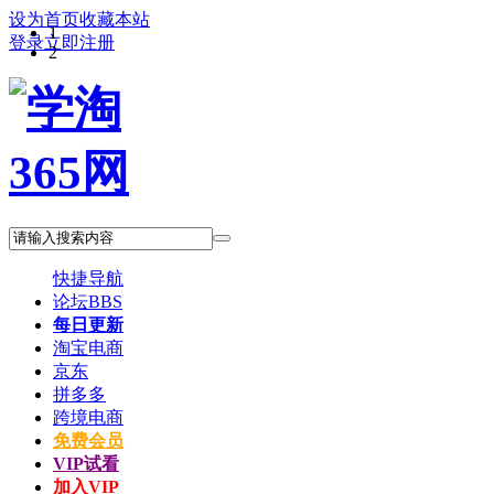
设为首页
收藏本站
1
登录
立即注册
2
快捷导航
论坛
BBS
每日更新
淘宝电商
京东
拼多多
跨境电商
免费会员
VIP试看
加入VIP