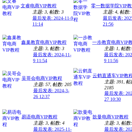
文睿电商VIP教程
零一数据学院VIP
主题: 3
,
帖数: 3
主题: 4
,
帖数: 
最后发表: 2024-11-9
最后发表: 2025
11:14
21:56
鑫巢教育电商VIP教程
一步教育电商VIP
主题: 3
,
帖数: 3
主题: 1
,
帖数:
最后发表: 2024-11-
最后发表: 2024
9 11:54
9 11:56
云鹤直通车VIP教
吴哥会电商VIP教程
主题: 391
,
帖
主题: 57
,
帖数: 205
2185
最后发表: 2024-3-
最后发表: 2026
26 12:37
27 10:30
易语电商VIP教程
歆曼电商VIP教程
主题: 3
,
帖数: 4
主题: 3
,
帖数:
最后发表: 2025-11-
最后发表: 2024