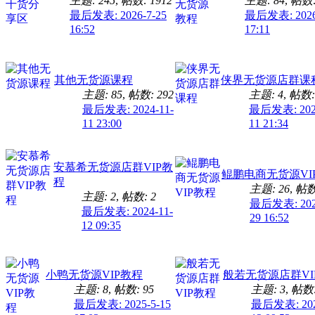
主题: 245
,
帖数: 1912
主题: 84
,
帖数:
最后发表: 2026-7-25
最后发表: 2026
16:52
17:11
其他无货源课程
侠界无货源店群课
主题: 85
,
帖数: 292
主题: 4
,
帖数:
最后发表: 2024-11-
最后发表: 2025
11 23:00
11 21:34
安慕希无货源店群VIP教
鲲鹏电商无货源VI
程
主题: 26
,
帖数:
主题: 2
,
帖数: 2
最后发表: 202
最后发表: 2024-11-
29 16:52
12 09:35
小鸭无货源VIP教程
般若无货源店群VI
主题: 8
,
帖数: 95
主题: 3
,
帖数:
最后发表: 2025-5-15
最后发表: 202