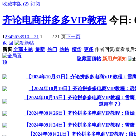
收藏本版
(
2
)
|
订阅
齐论电商拼多多VIP教程
今日:
1
2
3
4
5
6
7
8
9
10
... 21
/ 21 页
下一页
返 回
新窗
全部主题
最新
热门
热帖
精华
更多
作者
回复/查看
最后
隐藏置顶帖
新用户须知
【2024年10月31日】齐论拼多多电商VIP教程：
【2024年10月19日】齐论拼多多电商VIP教程
【2024年10月15日】齐论拼多多电商VIP教程：
道超车？》
【2024年09月26日】齐论拼多多电商VIP教程：
【2024年09月24日】齐论拼多多电商VIP教程：
【2024年09月21日】齐论拼多多电商VIP教程：语嫣