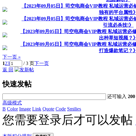
【2023年09月05日】司空电商会VIP教程 私域运营必
独有的平台属性
【2023年09月05日】司空电商会VIP教程 私域运营必
引流必杀技!》
【2023年09月05日】司空电商会VIP教程 私域运营必
出种草短视频？
【2023年09月05日】司空电商会VIP教程 私域运营必
打造爆款笔记？
下一页 »
1
2
3
/ 3 页
下一页
返 回
快速发帖
还可输入
200
高级模式
B
Color
Image
Link
Quote
Code
Smilies
您需要登录后才可以发帖