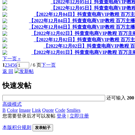
【2022年12月05日】抖查查电商VIP
【2022年12月05日】抖查查电商VIP
【2022年12月04日】抖查查电商VIP教程 百
【2022年12月04日】抖查查电商VIP教程 百万
【2022年12月04日】抖查查电商VIP教程 百万
【2022年12月02日】抖查查电商VIP教程 百
【2022年12月02日】抖查查电商VIP教程 百
【2022年12月02日】抖查查电商VIP教程
【2022年12月01日】抖查查电商VIP教程 百
下一页 »
1
2
3
4
5
6
/ 6 页
下一页
返 回
快速发帖
还可输入
200
高级模式
B
Color
Image
Link
Quote
Code
Smilies
您需要登录后才可以发帖
登录
|
立即注册
本版积分规则
发表帖子