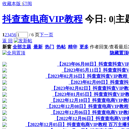
收藏本版
|
订阅
抖查查电商VIP教程
今日:
0
|
主
1
2
3
4
5
6
/ 6 页
下一页
返 回
新窗
全部主题
最新
热门
热帖
精华
更多
作者
回复/查看
最后
隐藏置顶
【2023年06月08日】抖查查抖
【2023年05月11日】抖查查抖
【2023年02月16日】抖查查抖查VI
【2023年02月09日】抖查
【2023年02月02日】抖查查抖查V
【2023年01月05日】抖查查抖查
【2022年12月10日】抖查查电商VIP
【2022年12月08日】抖查查电商VIP教程 
【2022年12月06日】抖查查电商VIP
【2022年12月06日】抖查查电商VI
【2022年12月05日】抖查查电商VIP教程 百万