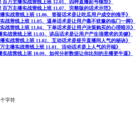
教程 百万主播实战营线上班 12.01、四种直播起号模型》
教程 百万主播实战营线上班 11.07、完整版的话术示范》
万主播实战营线上班 11.06、答疑话术是让吃瓜用户成交的推手》
主播实战营线上班 11.05、逼单话术是让用户毫不犹豫的临门一脚》
主播实战营线上班 11.04、下单话术是让用户决策购买的心理暗示》
万主播实战营线上班 11.03、讲品话术是让用户产生强需求的关键》
万主播实战营线上班 11.02、互动话术是提升直播间人气的秘诀》
 百万主播实战营线上班 11.01、活动话术是上人气的开端》
万主播实战营线上班 10.09、如何分析数据让你比别的主播更牛逼》
个字符