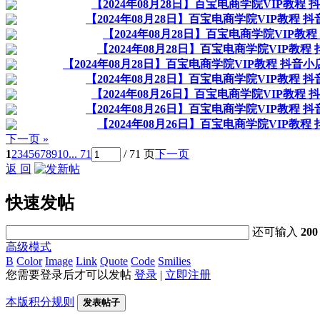
【2024年08月28日】百宝电商学院VIP教程
【2024年08月28日】百宝电商学院VIP教程 
【2024年08月28日】百宝电商学院VIP教
【2024年08月28日】百宝电商学院VIP教程
【2024年08月28日】百宝电商学院VIP教程 抖音
【2024年08月28日】百宝电商学院VIP教程 
【2024年08月26日】百宝电商学院VIP教程
【2024年08月26日】百宝电商学院VIP教程 
【2024年08月26日】百宝电商学院VIP教程
下一页 »
1
2
3
4
5
6
7
8
9
10
... 71
/ 71 页
下一页
返 回
快速发帖
还可输入
200
高级模式
B
Color
Image
Link
Quote
Code
Smilies
您需要登录后才可以发帖
登录
|
立即注册
本版积分规则
发表帖子