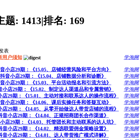
主题:
1413
|
排名:
169
发表
新用户须知
学淘网
 抖音小店29期：《15.05、店铺经营风险和平台方向》
学淘网
程 抖音小店29期：《15.04、店铺数据分析和诊断》
学淘网
 抖音小店29期：《15.03、平台活动报名和引流方法》
学淘网
抖音小店29期：《15.02、制定达人渠道品和专属营销》
学淘网
音小店29期：《15.01、主动对接和联系达人的操作流程》
学淘网
 抖音小店29期：《14.06、课后实操任务和答疑互动》
学淘网
音小店29期：《14.05、从零开始做达人带货店铺的流程》
学淘网
 抖音小店29期：《14.04、正规招商团长合作渠道》
学淘网
抖音小店29期：《14.03、托管团长和主动联系的达人坑》
学淘网
 抖音小店29期：《14.02、精选联盟佣金策略设置》
学淘网
 抖音小店29期：《14.01、达人带货推广模式详解》
学淘网