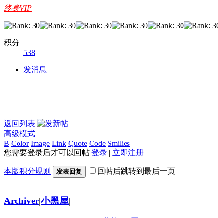
终身VIP
积分
538
发消息
返回列表
高级模式
B
Color
Image
Link
Quote
Code
Smilies
您需要登录后才可以回帖
登录
|
立即注册
本版积分规则
回帖后跳转到最后一页
发表回复
Archiver
|
小黑屋
|