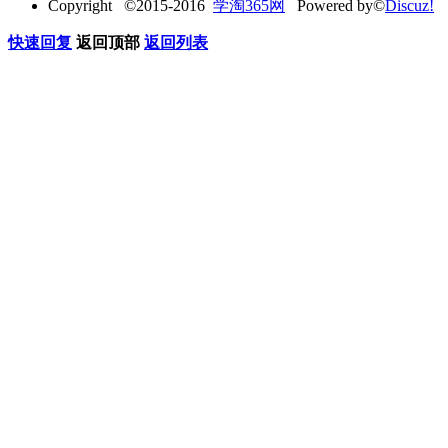
Copyright ©2015-2016
学淘365网
Powered by©
Discuz!
快速回复
返回顶部
返回列表