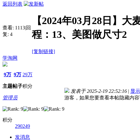
返回列表
【2024年03月28日】
查看:
1113
|
回
程：13、美图做尺寸2
复:
4
[复制链接]
学淘网
9万
9万
29万
主题
帖子
积分
发表于 2025-2-19 22:52:16
|
显
管理员
游客，如果您要查看本帖隐藏内容
积分
290249
发消息