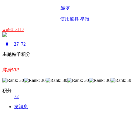
回复
使用道具
举报
wu9413117
0
27
72
主题
帖子
积分
终身VIP
积分
72
发消息