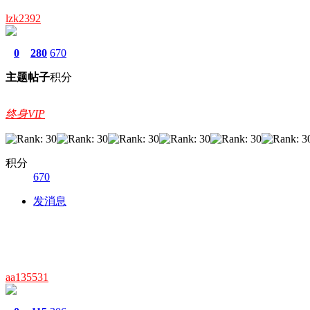
lzk2392
0
280
670
主题
帖子
积分
终身VIP
积分
670
发消息
aa135531