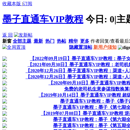
收藏本版
|
订阅
墨子直通车VIP教程
今日:
0
|
主
返 回
新窗
全部主题
最新
热门
热帖
精华
更多
作者
回复/查看
最后
隐藏置顶帖
新用户须知
【2022年09月19日】墨子直通车VIP教程：墨
【2021年09月30日】墨子直通车VIP教程：老
【2020年12月26日】墨子直通车VIP教程：渠道
【2020年12月26日】墨子直通车VIP教程：渠道
【2020年09月10日】墨子直通车VIP
免费的老司机生意参谋指数换算
【2019年10月14日】墨子直通车VIP教程 
墨子直通车VIP教程：墨子《墨子
墨子直通车VIP教程：墨子《第七期
【2019年07月08日】墨子直通车VIP教程
墨子直通车VIP教程：墨子《第六期
墨子直通车VIP教程：墨子《第五期