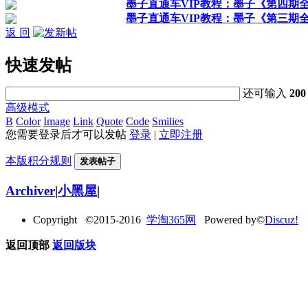
墨子直通车VIP教程：墨子《第四期
墨子直通车VIP教程：墨子《第三期
返 回
快速发帖
还可输入
200
高级模式
B
Color
Image
Link
Quote
Code
Smilies
您需要登录后才可以发帖
登录
|
立即注册
本版积分规则
发表帖子
Archiver
|
小黑屋
|
Copyright ©2015-2016
学淘365网
Powered by©
Discuz!
返回顶部
返回版块