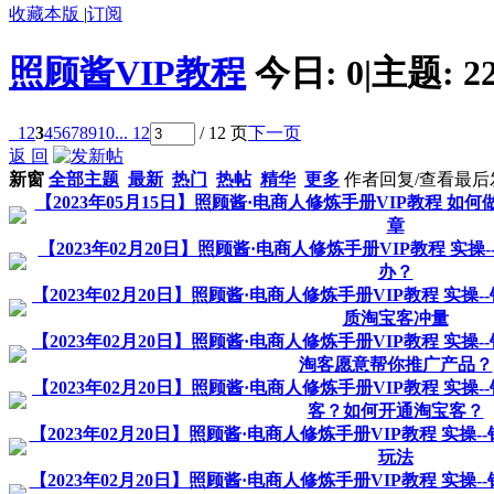
收藏本版
|
订阅
照顾酱VIP教程
今日:
0
|
主题:
2
1
2
3
4
5
6
7
8
9
10
... 12
/ 12 页
下一页
返 回
新窗
全部主题
最新
热门
热帖
精华
更多
作者
回复/查看
最后
【2023年05月15日】照顾酱·电商人修炼手册VIP教程 如何
章
【2023年02月20日】照顾酱·电商人修炼手册VIP教程 实操
办？
【2023年02月20日】照顾酱·电商人修炼手册VIP教程 实操
质淘宝客冲量
【2023年02月20日】照顾酱·电商人修炼手册VIP教程 实操
淘客愿意帮你推广产品？
【2023年02月20日】照顾酱·电商人修炼手册VIP教程 实操
客？如何开通淘宝客？
【2023年02月20日】照顾酱·电商人修炼手册VIP教程 实操-
玩法
【2023年02月20日】照顾酱·电商人修炼手册VIP教程 实操-