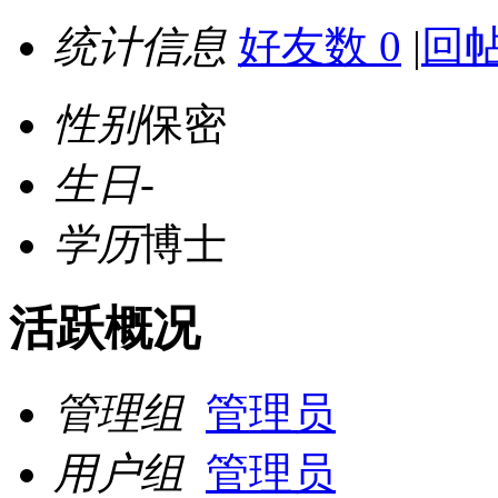
统计信息
好友数 0
|
回帖
性别
保密
生日
-
学历
博士
活跃概况
管理组
管理员
用户组
管理员