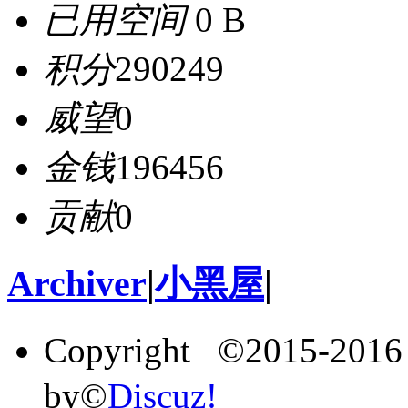
已用空间
0 B
积分
290249
威望
0
金钱
196456
贡献
0
Archiver
|
小黑屋
|
Copyright ©2015-201
by©
Discuz!