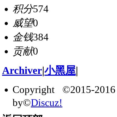
积分
574
威望
0
金钱
384
贡献
0
Archiver
|
小黑屋
|
Copyright ©2015-201
by©
Discuz!