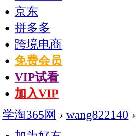
京东
拼多多
跨境电商
免费会员
VIP试看
加入VIP
学淘365网
›
wang822140
›
加为好友