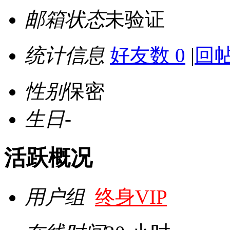
邮箱状态
未验证
统计信息
好友数 0
|
回帖
性别
保密
生日
-
活跃概况
用户组
终身VIP