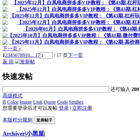
【2025年12月】白凤电商拼多多VIP教程：《第43期
【2025年12月】白凤电商拼多多VIP教程：《第43期
【2025年12月】白凤电商拼多多VIP教程：《第43期-
【2025年12月】白凤电商拼多多VIP教程：《第43
【2026年01月】白凤电商拼多多VIP教程：《第4
【2025年10月】白凤电商拼多多VIP教程：《第41期-微
【2025年11月】白凤电商拼多多VIP教程：《第42期-高
下一页 »
1
2
3
4
5
6
7
8
9
10
... 17
/ 17 页
下一页
返 回
快速发帖
还可输入
200
高级模式
B
Color
Image
Link
Quote
Code
Smilies
您需要登录后才可以发帖
登录
|
立即注册
本版积分规则
发表帖子
Archiver
|
小黑屋
|