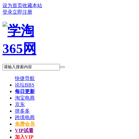
设为首页
收藏本站
登录
立即注册
快捷导航
论坛
BBS
每日更新
淘宝电商
京东
拼多多
跨境电商
免费会员
VIP试看
加入VIP