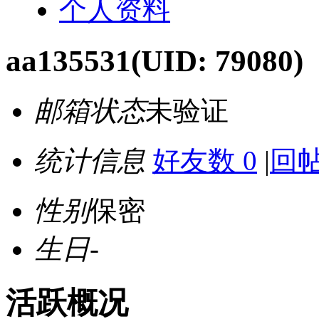
个人资料
aa135531
(UID: 79080)
邮箱状态
未验证
统计信息
好友数 0
|
回帖
性别
保密
生日
-
活跃概况