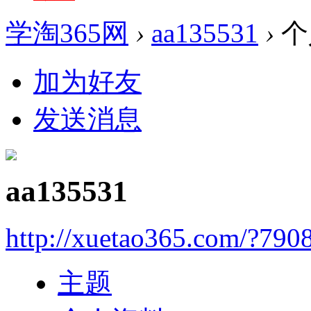
学淘365网
›
aa135531
›
个
加为好友
发送消息
aa135531
http://xuetao365.com/?790
主题