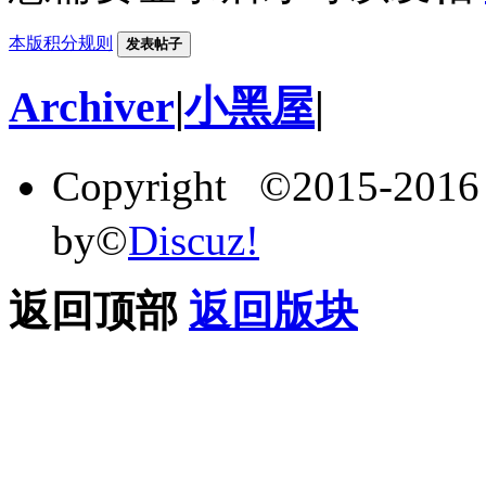
本版积分规则
发表帖子
Archiver
|
小黑屋
|
Copyright ©2015-201
by©
Discuz!
返回顶部
返回版块