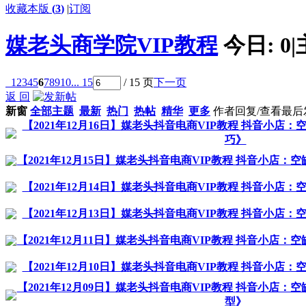
收藏本版
(
3
)
|
订阅
媒老头商学院VIP教程
今日:
0
|
1
2
3
4
5
6
7
8
9
10
... 15
/ 15 页
下一页
返 回
新窗
全部主题
最新
热门
热帖
精华
更多
作者
回复/查看
最后
【2021年12月16日】媒老头抖音电商VIP教程 抖音小
巧》
【2021年12月15日】媒老头抖音电商VIP教程 抖音小店
【2021年12月14日】媒老头抖音电商VIP教程 抖音小
【2021年12月13日】媒老头抖音电商VIP教程 抖音小
【2021年12月11日】媒老头抖音电商VIP教程 抖音小店
【2021年12月10日】媒老头抖音电商VIP教程 抖音小
【2021年12月09日】媒老头抖音电商VIP教程 抖音小店
型》