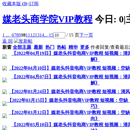
收藏本版
(
3
)
|
订阅
媒老头商学院VIP教程
今日:
0
|
1 ...
6
7
8
9
10
11
12
13
14
... 15
/ 15 页
下一页
返 回
新窗
全部主题
最新
热门
热帖
精华
更多
作者
回复/查看
最后
【2022年04月19日】媒老头抖音电商VIP教程 短视频
解》
【2022年04月10日】媒老头抖音电商VIP教程 短视频：
【2022年04月07日】媒老头抖音电商VIP教程 短视频
解》
【2022年03月24日】媒老头抖音电商VIP教程 短视频：
【2022年03月15日】媒老头抖音电商VIP教程 短视频：空
巧》
【2022年03月12日】媒老头抖音电商VIP教程 短视频：
向》
【2022年03月10日】媒老头抖音电商VIP教程 短视频