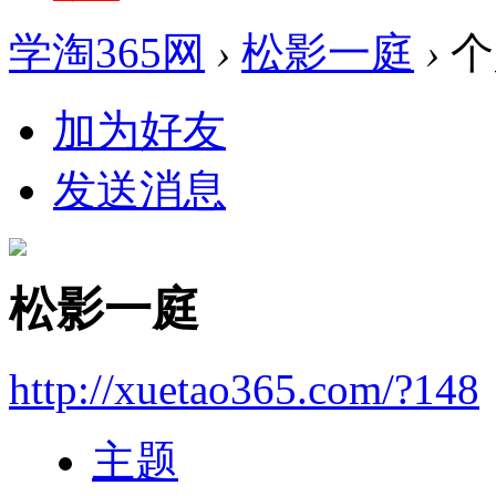
学淘365网
›
松影一庭
›
个
加为好友
发送消息
松影一庭
http://xuetao365.com/?148
主题