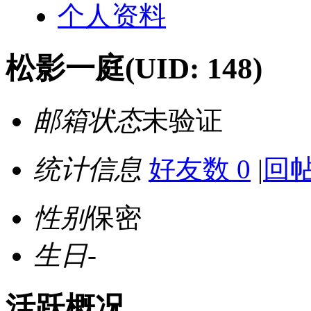
个人资料
松影一庭
(UID: 148)
邮箱状态
未验证
统计信息
好友数 0
|
回帖
性别
保密
生日
-
活跃概况