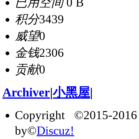
已用空间
0 B
积分
3439
威望
0
金钱
2306
贡献
0
Archiver
|
小黑屋
|
Copyright ©2015-201
by©
Discuz!