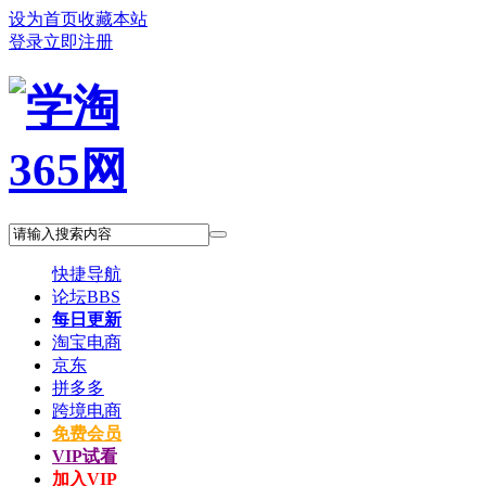
设为首页
收藏本站
登录
立即注册
快捷导航
论坛
BBS
每日更新
淘宝电商
京东
拼多多
跨境电商
免费会员
VIP试看
加入VIP