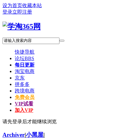
设为首页
收藏本站
登录
立即注册
快捷导航
论坛
BBS
每日更新
淘宝电商
京东
拼多多
跨境电商
免费会员
VIP试看
加入VIP
请先登录后才能继续浏览
Archiver
|
小黑屋
|