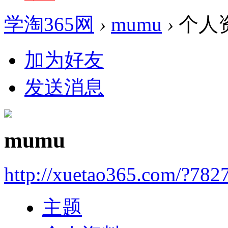
学淘365网
›
mumu
›
个人
加为好友
发送消息
mumu
http://xuetao365.com/?782
主题