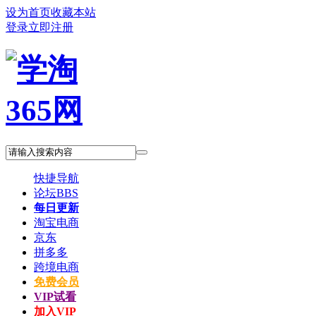
设为首页
收藏本站
登录
立即注册
快捷导航
论坛
BBS
每日更新
淘宝电商
京东
拼多多
跨境电商
免费会员
VIP试看
加入VIP