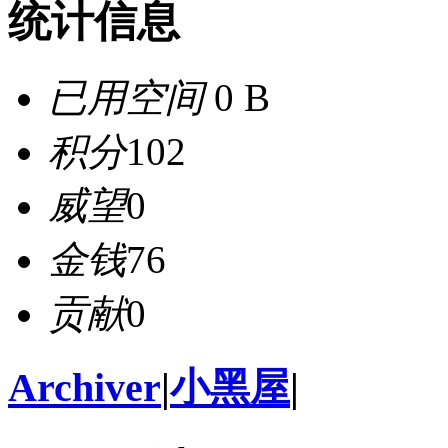
统计信息
已用空间
0 B
积分
102
威望
0
金钱
76
贡献
0
Archiver
|
小黑屋
|