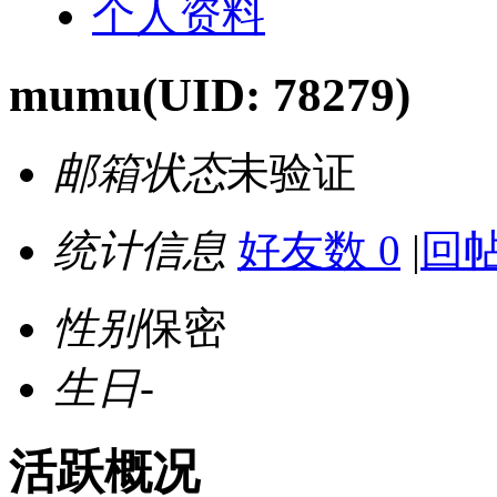
个人资料
mumu
(UID: 78279)
邮箱状态
未验证
统计信息
好友数 0
|
回帖
性别
保密
生日
-
活跃概况