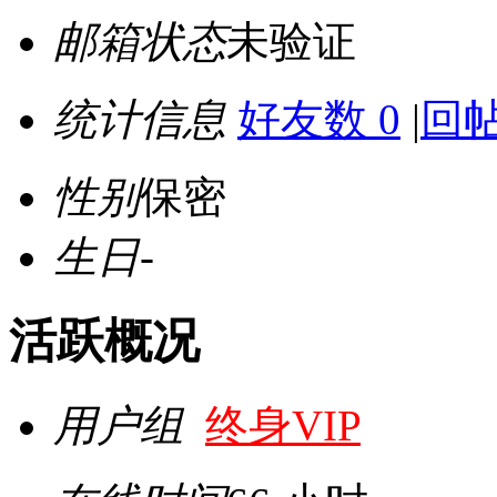
邮箱状态
未验证
统计信息
好友数 0
|
回帖
性别
保密
生日
-
活跃概况
用户组
终身VIP