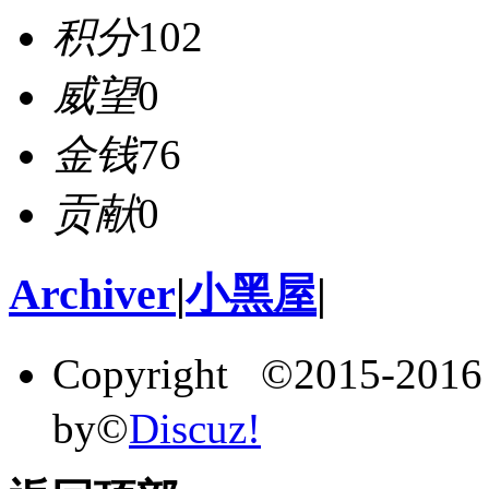
积分
102
威望
0
金钱
76
贡献
0
Archiver
|
小黑屋
|
Copyright ©2015-201
by©
Discuz!