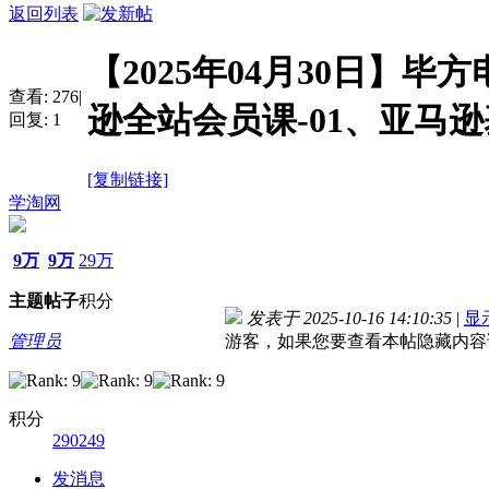
返回列表
【2025年04月30日】毕
查看:
276
|
逊全站会员课-01、亚马
回复:
1
[复制链接]
学淘网
9万
9万
29万
主题
帖子
积分
发表于 2025-10-16 14:10:35
|
显
管理员
游客，如果您要查看本帖隐藏内容
积分
290249
发消息