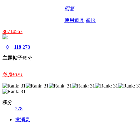
回复
使用道具
举报
86714567
0
119
278
主题
帖子
积分
终身VIP1
积分
278
发消息