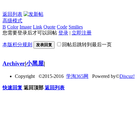
返回列表
高级模式
B
Color
Image
Link
Quote
Code
Smilies
您需要登录后才可以回帖
登录
|
立即注册
本版积分规则
回帖后跳转到最后一页
发表回复
Archiver
|
小黑屋
|
Copyright ©2015-2016
学淘365网
Powered by©
Discuz!
快速回复
返回顶部
返回列表