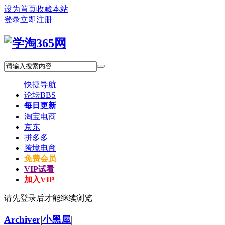
设为首页
收藏本站
登录
立即注册
快捷导航
论坛
BBS
每日更新
淘宝电商
京东
拼多多
跨境电商
免费会员
VIP试看
加入VIP
请先登录后才能继续浏览
Archiver
|
小黑屋
|