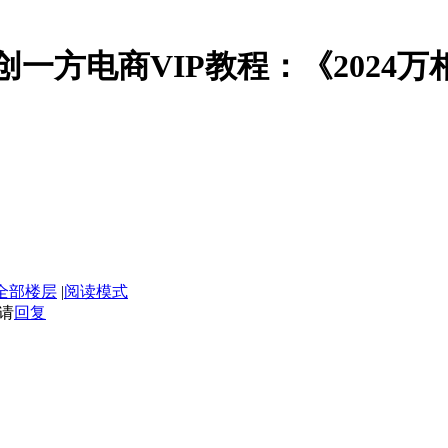
】云创一方电商VIP教程：《2024
全部楼层
|
阅读模式
请
回复