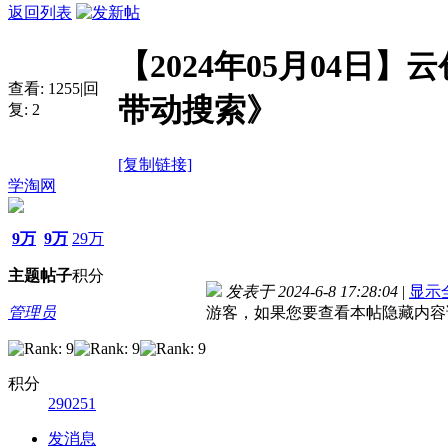
返回列表
【2024年05月04日
查看:
1255
|
回
带动搜索》
复:
2
[复制链接]
学淘网
9万
9万
29万
主题
帖子
积分
发表于 2024-6-8 17:28:04
|
显示
管理员
游客，如果您要查看本帖隐藏内容
积分
290251
发消息