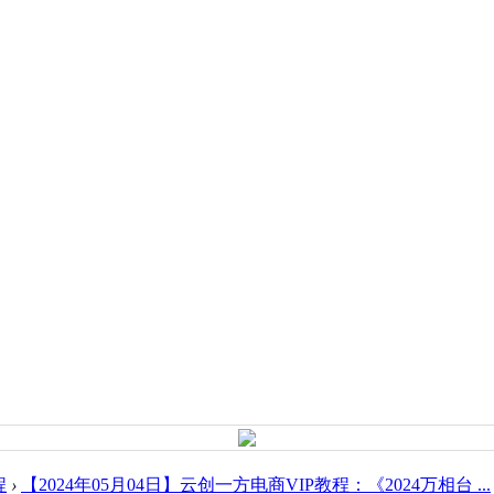
程
›
【2024年05月04日】云创一方电商VIP教程：《2024万相台 ...