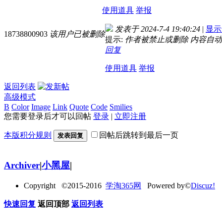
使用道具
举报
发表于 2024-7-4 19:40:24
|
显示
18738800903
该用户已被删除
提示:
作者被禁止或删除 内容自
回复
使用道具
举报
返回列表
高级模式
B
Color
Image
Link
Quote
Code
Smilies
您需要登录后才可以回帖
登录
|
立即注册
本版积分规则
回帖后跳转到最后一页
发表回复
Archiver
|
小黑屋
|
Copyright ©2015-2016
学淘365网
Powered by©
Discuz!
快速回复
返回顶部
返回列表