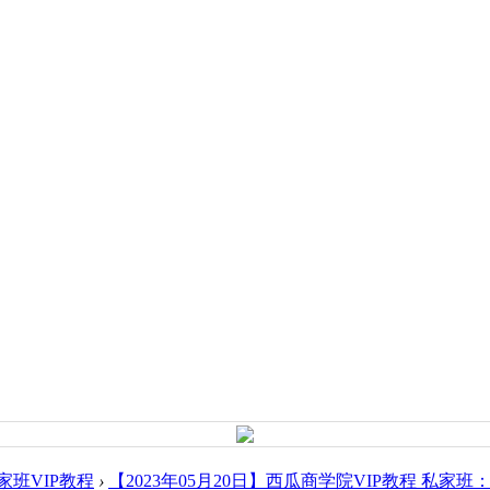
班VIP教程
›
【2023年05月20日】西瓜商学院VIP教程 私家班：胡