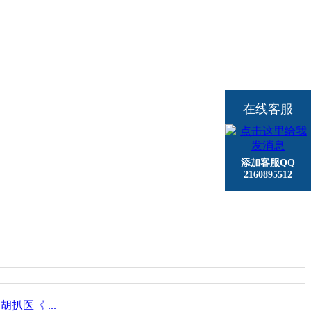
在线客服
添加客服QQ
2160895512
扒医《 ...