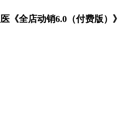
胡扒医《全店动销6.0（付费版）》