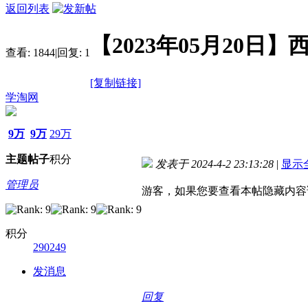
返回列表
【2023年05月20
查看:
1844
|
回复:
1
[复制链接]
学淘网
9万
9万
29万
主题
帖子
积分
发表于 2024-4-2 23:13:28
|
显示
管理员
游客，如果您要查看本帖隐藏内容
积分
290249
发消息
回复