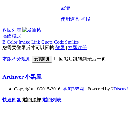
回复
使用道具
举报
返回列表
高级模式
B
Color
Image
Link
Quote
Code
Smilies
您需要登录后才可以回帖
登录
|
立即注册
本版积分规则
回帖后跳转到最后一页
发表回复
Archiver
|
小黑屋
|
Copyright ©2015-2016
学淘365网
Powered by©
Discuz!
快速回复
返回顶部
返回列表