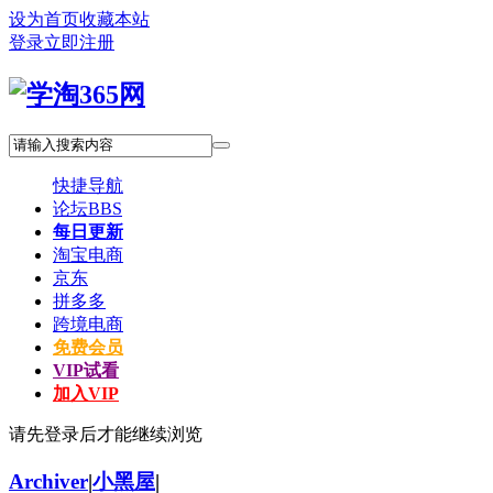
设为首页
收藏本站
登录
立即注册
快捷导航
论坛
BBS
每日更新
淘宝电商
京东
拼多多
跨境电商
免费会员
VIP试看
加入VIP
请先登录后才能继续浏览
Archiver
|
小黑屋
|