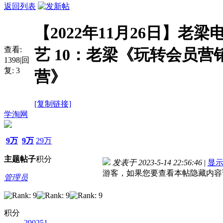
返回列表
【2022年11月26日】老
查看:
艺 10：老梁《玩转会员
1398
|
回
复:
3
营》
[复制链接]
学淘网
9万
9万
29万
主题
帖子
积分
发表于 2023-5-14 22:56:46
|
显
游客，如果您要查看本帖隐藏内容
管理员
积分
290251