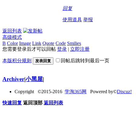
回复
使用道具
举报
返回列表
高级模式
B
Color
Image
Link
Quote
Code
Smilies
您需要登录后才可以回帖
登录
|
立即注册
本版积分规则
回帖后跳转到最后一页
发表回复
Archiver
|
小黑屋
|
Copyright ©2015-2016
学淘365网
Powered by©
Discuz!
快速回复
返回顶部
返回列表