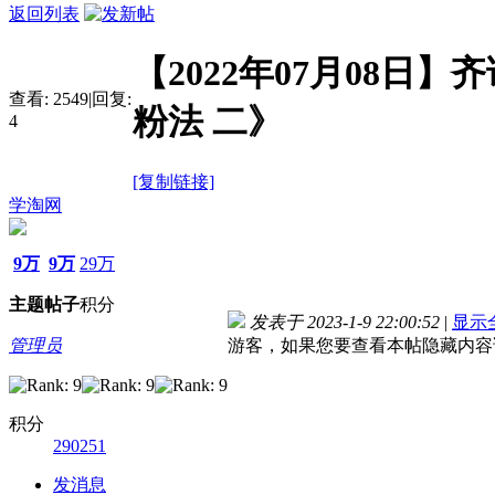
返回列表
【2022年07月08日
查看:
2549
|
回复:
粉法 二》
4
[复制链接]
学淘网
9万
9万
29万
主题
帖子
积分
发表于 2023-1-9 22:00:52
|
显示
管理员
游客，如果您要查看本帖隐藏内容
积分
290251
发消息