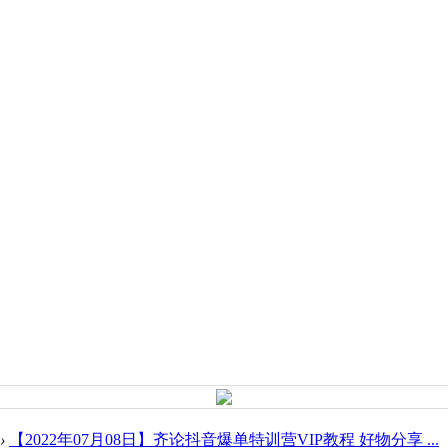
›
【2022年07月08日】齐论抖音爆单特训营VIP教程 好物分享 ...