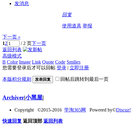
发消息
回复
使用道具
举报
下一页 »
1
2
/ 2 页
下一页
返回列表
高级模式
B
Color
Image
Link
Quote
Code
Smilies
您需要登录后才可以回帖
登录
|
立即注册
本版积分规则
回帖后跳转到最后一页
发表回复
Archiver
|
小黑屋
|
Copyright ©2015-2016
学淘365网
Powered by©
Discuz!
快速回复
返回顶部
返回列表