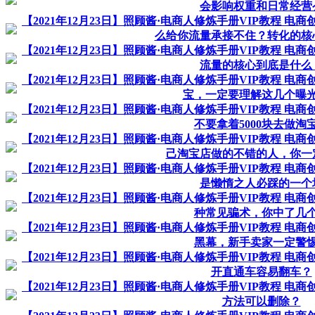
会影响权重和日常经营
【2021年12月23日】照顾酱·电商人修炼手册VIP教程 电
么给你流量承接不住？转化的核
【2021年12月23日】照顾酱·电商人修炼手册VIP教程 电
流量的核心到底是什么
【2021年12月23日】照顾酱·电商人修炼手册VIP教程 电
宝，一定要理解这几个曝
【2021年12月23日】照顾酱·电商人修炼手册VIP教程 电
不要拿着5000块去做淘
【2021年12月23日】照顾酱·电商人修炼手册VIP教程 电
己淘宝店做的不错的人，你一
【2021年12月23日】照顾酱·电商人修炼手册VIP教程 电
是懒惰之人必踩的一个
【2021年12月23日】照顾酱·电商人修炼手册VIP教程 电
种常见骗术，你中了几
【2021年12月23日】照顾酱·电商人修炼手册VIP教程 电
黑幕，新手卖家一定警
【2021年12月23日】照顾酱·电商人修炼手册VIP教程 电
开直通车容易翻车？
【2021年12月23日】照顾酱·电商人修炼手册VIP教程 电
方法可以删除？