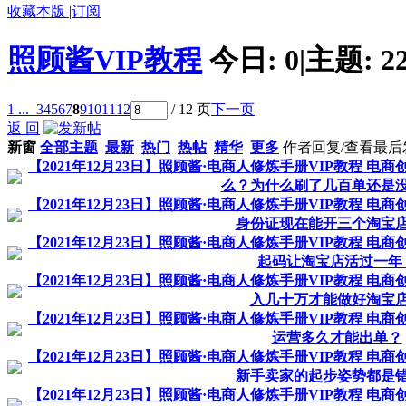
收藏本版
|
订阅
照顾酱VIP教程
今日:
0
|
主题:
2
1 ...
3
4
5
6
7
8
9
10
11
12
/ 12 页
下一页
返 回
新窗
全部主题
最新
热门
热帖
精华
更多
作者
回复/查看
最后
【2021年12月23日】照顾酱·电商人修炼手册VIP教程 电
么？为什么刷了几百单还是
【2021年12月23日】照顾酱·电商人修炼手册VIP教程 电
身份证现在能开三个淘宝
【2021年12月23日】照顾酱·电商人修炼手册VIP教程 电
起码让淘宝店活过一年
【2021年12月23日】照顾酱·电商人修炼手册VIP教程 电
入几十万才能做好淘宝
【2021年12月23日】照顾酱·电商人修炼手册VIP教程 电
运营多久才能出单？
【2021年12月23日】照顾酱·电商人修炼手册VIP教程 电
新手卖家的起步姿势都是
【2021年12月23日】照顾酱·电商人修炼手册VIP教程 电