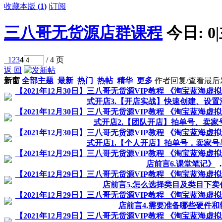
收藏本版
(
1
)
|
订阅
三八哥无货源店群课程
今日:
0
|
1
2
3
4
/ 4 页
返 回
新窗
全部主题
最新
热门
热帖
精华
更多
作者
回复/查看
最后
【2021年12月30日】三八哥无货源VIP教程 《淘宝蓝
式开店3.【开店实战】快速创建、设
【2021年12月30日】三八哥无货源VIP教程 《淘宝蓝
式开店2.【团队开店】拍单号、卖家
【2021年12月30日】三八哥无货源VIP教程 《淘宝蓝
式开店1.【个人开店】拍单号，卖家
【2021年12月29日】三八哥无货源VIP教程 《淘宝蓝
店前言6.课堂笔记》
.
【2021年12月29日】三八哥无货源VIP教程 《淘宝蓝
店前言5.怎么选择类目及类目下卖
【2021年12月29日】三八哥无货源VIP教程 《淘宝蓝
店前言4.需要准备哪些硬件和
【2021年12月29日】三八哥无货源VIP教程 《淘宝蓝