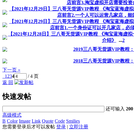
店前言3.淘宝虚拟开店需要投资
【2021年12月29日】三八哥无货源VIP教程 《淘宝蓝
店前言2.一个人可以运营几家店，能
【2021年12月29日】三八哥无货源VIP教程 《淘宝蓝
店前言1.一个身份证可以开几家店，必
【2021年12月28日】三八哥无货源VIP教程 《淘宝蓝
介绍》
...
2
2019三八哥无货源VIP教程
2018三八哥无货源VIP教程
下一页 »
1
2
3
4
/ 4 页
返 回
快速发帖
还可输入
200
高级模式
B
Color
Image
Link
Quote
Code
Smilies
您需要登录后才可以发帖
登录
|
立即注册