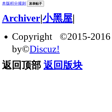
本版积分规则
发表帖子
Archiver
|
小黑屋
|
Copyright ©2015-201
by©
Discuz!
返回顶部
返回版块