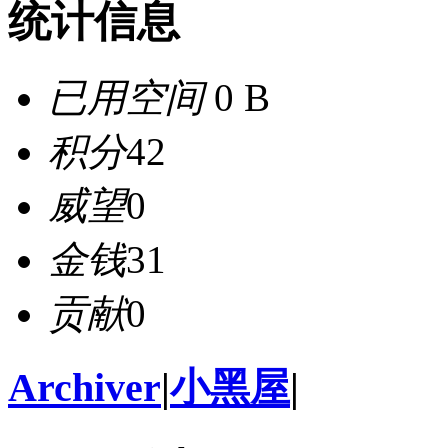
统计信息
已用空间
0 B
积分
42
威望
0
金钱
31
贡献
0
Archiver
|
小黑屋
|