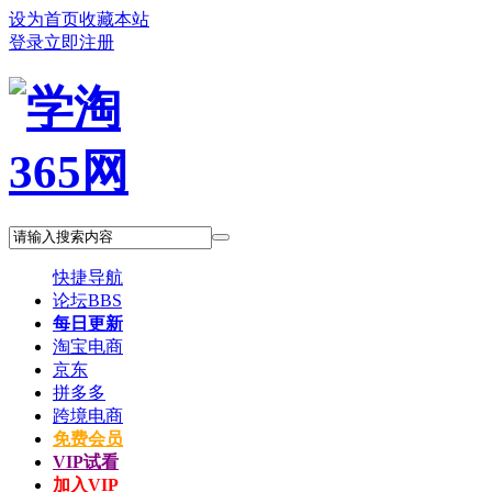
设为首页
收藏本站
登录
立即注册
快捷导航
论坛
BBS
每日更新
淘宝电商
京东
拼多多
跨境电商
免费会员
VIP试看
加入VIP