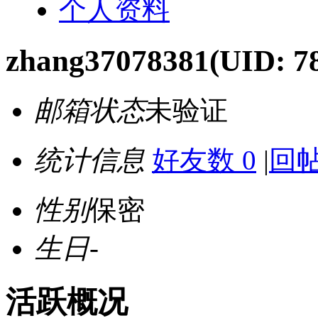
个人资料
zhang37078381
(UID: 7
邮箱状态
未验证
统计信息
好友数 0
|
回帖
性别
保密
生日
-
活跃概况