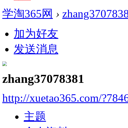
学淘365网
›
zhang370783
加为好友
发送消息
zhang37078381
http://xuetao365.com/?784
主题