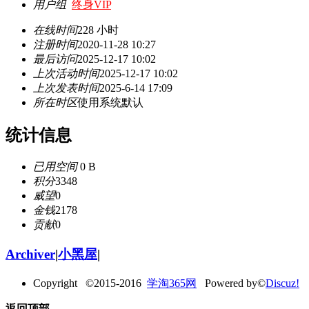
用户组
终身VIP
在线时间
228 小时
注册时间
2020-11-28 10:27
最后访问
2025-12-17 10:02
上次活动时间
2025-12-17 10:02
上次发表时间
2025-6-14 17:09
所在时区
使用系统默认
统计信息
已用空间
0 B
积分
3348
威望
0
金钱
2178
贡献
0
Archiver
|
小黑屋
|
Copyright ©2015-2016
学淘365网
Powered by©
Discuz!
返回顶部