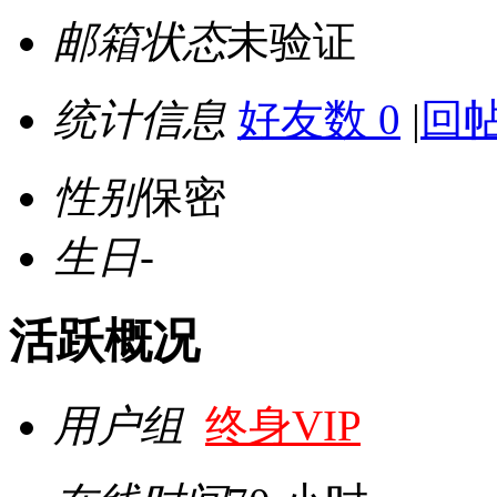
邮箱状态
未验证
统计信息
好友数 0
|
回帖
性别
保密
生日
-
活跃概况
用户组
终身VIP