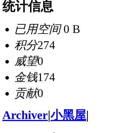
统计信息
已用空间
0 B
积分
274
威望
0
金钱
174
贡献
0
Archiver
|
小黑屋
|