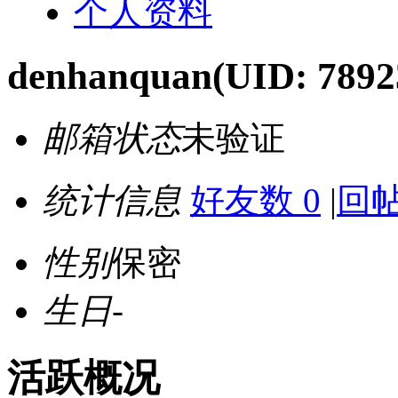
个人资料
denhanquan
(UID: 7892
邮箱状态
未验证
统计信息
好友数 0
|
回帖
性别
保密
生日
-
活跃概况