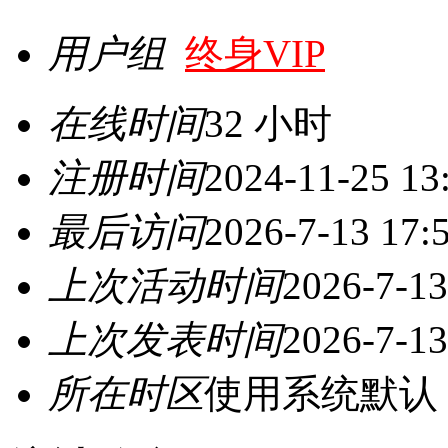
用户组
终身VIP
在线时间
32 小时
注册时间
2024-11-25 13
最后访问
2026-7-13 17:
上次活动时间
2026-7-13
上次发表时间
2026-7-13
所在时区
使用系统默认