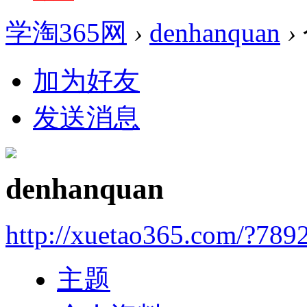
学淘365网
›
denhanquan
›
加为好友
发送消息
denhanquan
http://xuetao365.com/?789
主题