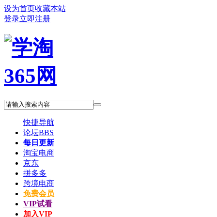
设为首页
收藏本站
登录
立即注册
快捷导航
论坛
BBS
每日更新
淘宝电商
京东
拼多多
跨境电商
免费会员
VIP试看
加入VIP