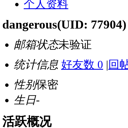
个人资料
dangerous
(UID: 77904)
邮箱状态
未验证
统计信息
好友数 0
|
回帖
性别
保密
生日
-
活跃概况