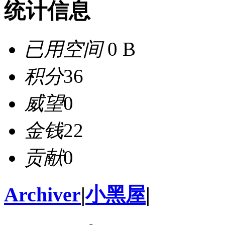
统计信息
已用空间
0 B
积分
36
威望
0
金钱
22
贡献
0
Archiver
|
小黑屋
|