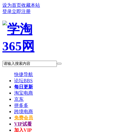
设为首页
收藏本站
登录
立即注册
快捷导航
论坛
BBS
每日更新
淘宝电商
京东
拼多多
跨境电商
免费会员
VIP试看
加入VIP