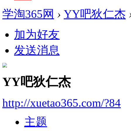
学淘365网
›
YY吧狄仁杰
加为好友
发送消息
YY吧狄仁杰
http://xuetao365.com/?84
主题