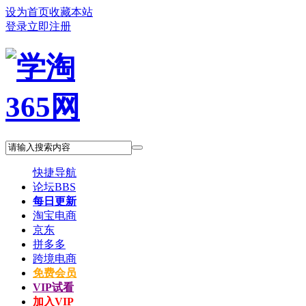
设为首页
收藏本站
登录
立即注册
快捷导航
论坛
BBS
每日更新
淘宝电商
京东
拼多多
跨境电商
免费会员
VIP试看
加入VIP