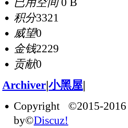
已用空间
0 B
积分
3321
威望
0
金钱
2229
贡献
0
Archiver
|
小黑屋
|
Copyright ©2015-201
by©
Discuz!