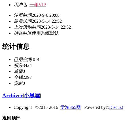
用户组
一年VIP
注册时间
2020-9-6 20:08
最后访问
2023-5-14 22:52
上次活动时间
2023-5-14 22:52
所在时区
使用系统默认
统计信息
已用空间
0 B
积分
3424
威望
0
金钱
2297
贡献
0
Archiver
|
小黑屋
|
Copyright ©2015-2016
学淘365网
Powered by©
Discuz!
返回顶部