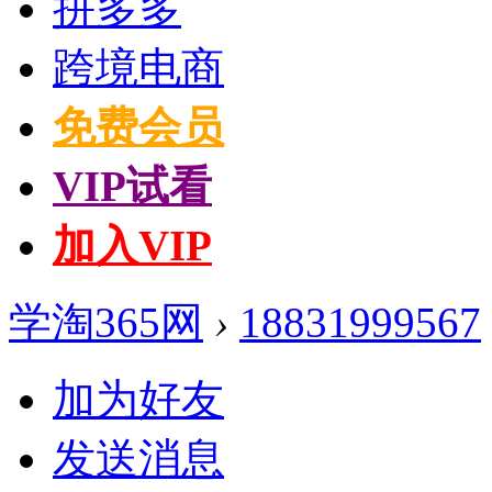
拼多多
跨境电商
免费会员
VIP试看
加入VIP
学淘365网
›
18831999567
加为好友
发送消息