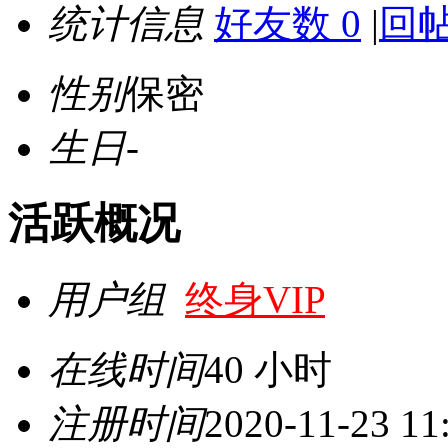
统计信息
好友数 0
|
回帖
性别
保密
生日
-
活跃概况
用户组
终身VIP
在线时间
40 小时
注册时间
2020-11-23 11