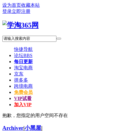
设为首页
收藏本站
登录
立即注册
快捷导航
论坛
BBS
每日更新
淘宝电商
京东
拼多多
跨境电商
免费会员
VIP试看
加入VIP
抱歉，您指定的用户空间不存在
Archiver
|
小黑屋
|