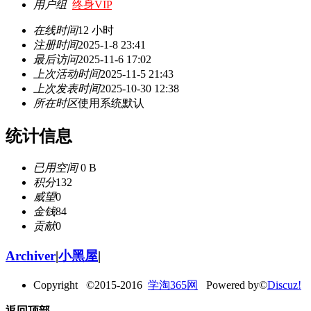
用户组
终身VIP
在线时间
12 小时
注册时间
2025-1-8 23:41
最后访问
2025-11-6 17:02
上次活动时间
2025-11-5 21:43
上次发表时间
2025-10-30 12:38
所在时区
使用系统默认
统计信息
已用空间
0 B
积分
132
威望
0
金钱
84
贡献
0
Archiver
|
小黑屋
|
Copyright ©2015-2016
学淘365网
Powered by©
Discuz!
返回顶部