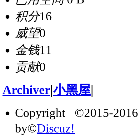
积分
16
威望
0
金钱
11
贡献
0
Archiver
|
小黑屋
|
Copyright ©2015-201
by©
Discuz!