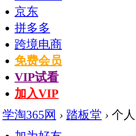
京东
拼多多
跨境电商
免费会员
VIP试看
加入VIP
学淘365网
›
踏板堂
›
个人
加为好友