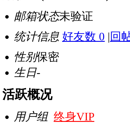
邮箱状态
未验证
统计信息
好友数 0
|
回帖
性别
保密
生日
-
活跃概况
用户组
终身VIP