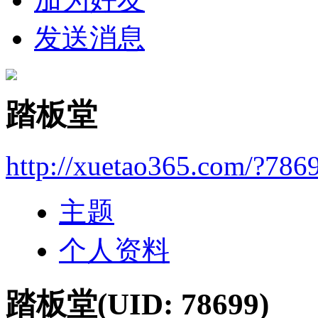
发送消息
踏板堂
http://xuetao365.com/?786
主题
个人资料
踏板堂
(UID: 78699)