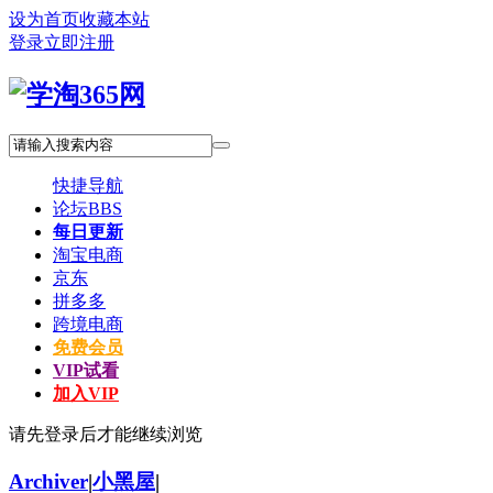
设为首页
收藏本站
登录
立即注册
快捷导航
论坛
BBS
每日更新
淘宝电商
京东
拼多多
跨境电商
免费会员
VIP试看
加入VIP
请先登录后才能继续浏览
Archiver
|
小黑屋
|