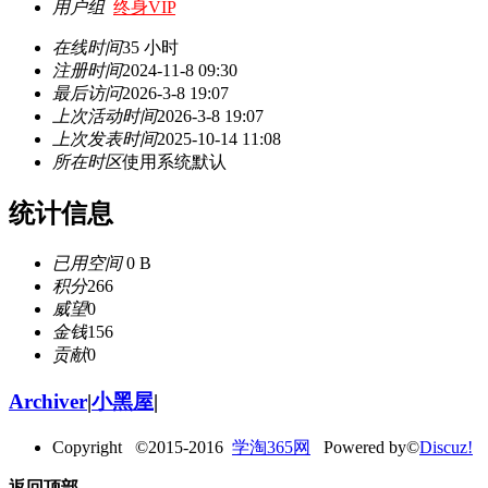
用户组
终身VIP
在线时间
35 小时
注册时间
2024-11-8 09:30
最后访问
2026-3-8 19:07
上次活动时间
2026-3-8 19:07
上次发表时间
2025-10-14 11:08
所在时区
使用系统默认
统计信息
已用空间
0 B
积分
266
威望
0
金钱
156
贡献
0
Archiver
|
小黑屋
|
Copyright ©2015-2016
学淘365网
Powered by©
Discuz!
返回顶部