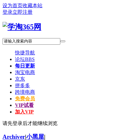
设为首页
收藏本站
登录
立即注册
快捷导航
论坛
BBS
每日更新
淘宝电商
京东
拼多多
跨境电商
免费会员
VIP试看
加入VIP
请先登录后才能继续浏览
Archiver
|
小黑屋
|