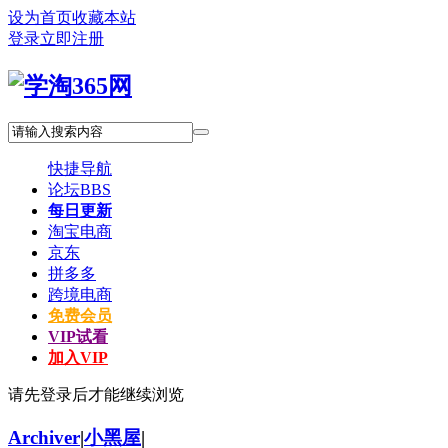
设为首页
收藏本站
登录
立即注册
快捷导航
论坛
BBS
每日更新
淘宝电商
京东
拼多多
跨境电商
免费会员
VIP试看
加入VIP
请先登录后才能继续浏览
Archiver
|
小黑屋
|